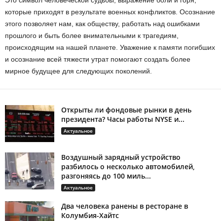
Это символ человеческой судьбы, выражение боли и горя,
которые приходят в результате военных конфликтов. Осознание
этого позволяет нам, как обществу, работать над ошибками
прошлого и быть более внимательными к трагедиям,
происходящим на нашей планете. Уважение к памяти погибших
и осознание всей тяжести утрат помогают создать более
мирное будущее для следующих поколений.
Открыты ли фондовые рынки в день
президента? Часы работы NYSE и...
Актуальное
Воздушный зарядный устройство
разбилось о несколько автомобилей,
разгоняясь до 100 миль...
Актуальное
Два человека ранены в ресторане в
Колумбия-Хайтс