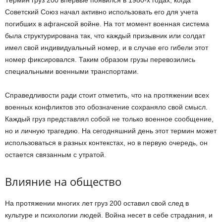
Термин груз 200 впервые появился в 1980-х годах, когда
Советский Союз начал активно использовать его для учета
погибших в афганской войне. На тот момент военная система
была структурирована так, что каждый призывник или солдат
имел свой индивидуальный номер, и в случае его гибели этот
номер фиксировался. Таким образом грузы перевозились
специальными военными транспортами.
Справедливости ради стоит отметить, что на протяжении всех
военных конфликтов это обозначение сохраняло свой смысл.
Каждый груз представлял собой не только военное сообщение,
но и личную трагедию. На сегодняшний день этот термин может
использоваться в разных контекстах, но в первую очередь, он
остается связанным с утратой.
Влияние на общество
На протяжении многих лет груз 200 оставил свой след в
культуре и психологии людей. Война несет в себе страдания, и