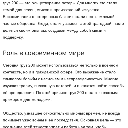
груз 200 — это олицетворение потерь. Для многих это стало
темой для песен, стихов и произведений искусства.
Воспоминания о потерянных близких стали неотъемлемой
частью общества. Люди, столкнувшиеся с этой трагедией, часто
делятся своим опытом, создавая между собой связи и
поддержку.
Роль в современном мире
Сегодня груз 200 может использоваться не только в военном
контексте, но и в гражданской сфере. Это выражение стало
символом борьбы с насилием и несправедливостью. Многие
изучают травму, вызванную потерей, и пытаются найти способы
её преодоления. По этой причине груз 200 остается важным
примером для молодежи.
Общество, узнавшее относительно мирных времён, не всегда
понимает ужас войны и её последствия. Основная цель — это
осознание всей тяжести утрат и работа над тем, чтобы