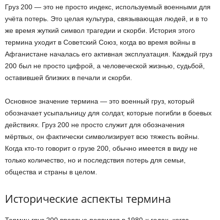
Груз 200 — это не просто индекс, используемый военными для
учёта потерь. Это целая культура, связывающая людей, и в то
же время жуткий символ трагедии и скорби. История этого
термина уходит в Советский Союз, когда во время войны в
Афганистане началась его активная эксплуатация. Каждый груз
200 был не просто цифрой, а человеческой жизнью, судьбой,
оставившей близких в печали и скорби.
Основное значение термина — это военный груз, который
обозначает усыпальницу для солдат, которые погибли в боевых
действиях. Груз 200 не просто служит для обозначения
мёртвых, он фактически символизирует всю тяжесть войны.
Когда кто-то говорит о грузе 200, обычно имеется в виду не
только количество, но и последствия потерь для семьи,
общества и страны в целом.
Исторические аспекты термина